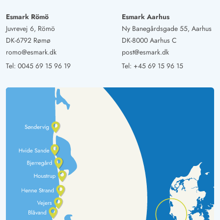
Esmark Römö
Esmark Aarhus
Juvrevej 6, Römö
Ny Banegårdsgade 55, Aarhus
DK-6792 Rømø
DK-8000 Aarhus C
romo@esmark.dk
post@esmark.dk
Tel:
0045 69 15 96 19
Tel:
+45 69 15 96 15