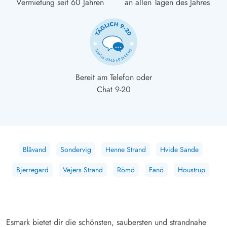
Vermietung seit 60 Jahren
an allen Tagen des Jahres
Bereit am Telefon oder
Chat 9-20
Blåvand
Sondervig
Henne Strand
Hvide Sande
Bjerregard
Vejers Strand
Römö
Fanö
Houstrup
Esmark bietet dir die schönsten, saubersten und strandnahe