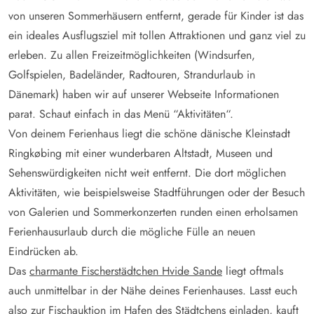
von unseren Sommerhäusern entfernt, gerade für Kinder ist das
ein ideales Ausflugsziel mit tollen Attraktionen und ganz viel zu
erleben. Zu allen Freizeitmöglichkeiten (Windsurfen,
Golfspielen, Badeländer, Radtouren, Strandurlaub in
Dänemark) haben wir auf unserer Webseite Informationen
parat. Schaut einfach in das Menü “Aktivitäten“.
Von deinem Ferienhaus liegt die schöne dänische Kleinstadt
Ringkøbing mit einer wunderbaren Altstadt, Museen und
Sehenswürdigkeiten nicht weit entfernt. Die dort möglichen
Aktivitäten, wie beispielsweise Stadtführungen oder der Besuch
von Galerien und Sommerkonzerten runden einen erholsamen
Ferienhausurlaub durch die mögliche Fülle an neuen
Eindrücken ab.
Das
charmante Fischerstädtchen Hvide Sande
liegt oftmals
auch unmittelbar in der Nähe deines Ferienhauses. Lasst euch
also zur Fischauktion im Hafen des Städtchens einladen, kauft