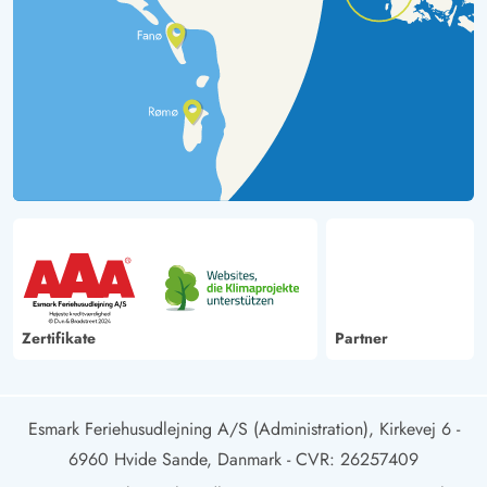
Zertifikate
Partner
Esmark Feriehusudlejning A/S (Administration), Kirkevej 6 -
6960 Hvide Sande, Danmark
- CVR: 26257409