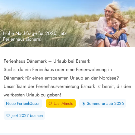
Hohe Nachfrage für 2026. Jetzt
Ferienhaus sichern!
Ferienhaus Dänemark – Urlaub bei Esmark
Suchst du ein Ferienhaus oder eine Ferienwohnung in
Dänemark für einen entspannten Urlaub an der Nordsee?
Unser Team der Ferienhausvermietung Esmark ist bereit, dir den
weltbesten Urlaub zu geben!
Neue Ferienhäuser
⏰
Last Minute
☀️
Sommerurlaub 2026
⏰
Jetzt 2027 buchen