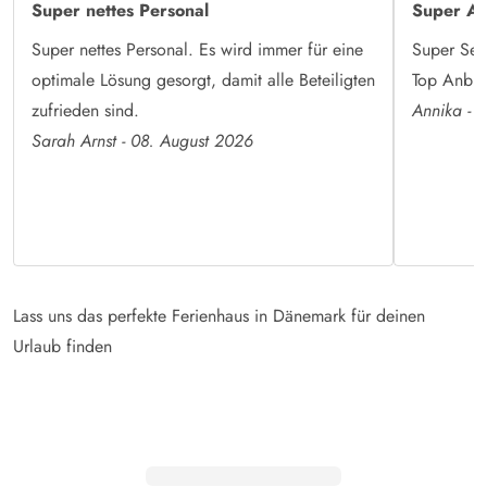
Super nettes Personal
Super An
Super nettes Personal. Es wird immer für eine
Super Serv
optimale Lösung gesorgt, damit alle Beteiligten
Top Anbiet
zufrieden sind.
Annika - 
Sarah Arnst - 08. August 2026
Lass uns das perfekte Ferienhaus in Dänemark für deinen
Urlaub finden