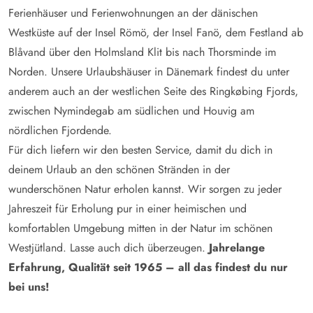
Ferienhäuser und Ferienwohnungen an der dänischen
Westküste auf der Insel Römö, der Insel Fanö, dem Festland ab
Blåvand über den Holmsland Klit bis nach Thorsminde im
Norden. Unsere Urlaubshäuser in Dänemark findest du unter
anderem auch an der westlichen Seite des Ringkøbing Fjords,
zwischen Nymindegab am südlichen und Houvig am
nördlichen Fjordende.
Für dich liefern wir den besten Service, damit du dich in
deinem Urlaub an den schönen Stränden in der
wunderschönen Natur erholen kannst. Wir sorgen zu jeder
Jahreszeit für Erholung pur in einer heimischen und
komfortablen Umgebung mitten in der Natur im schönen
Westjütland. Lasse auch dich überzeugen.
Jahrelange
Erfahrung, Qualität seit 1965 – all das findest du nur
bei uns!