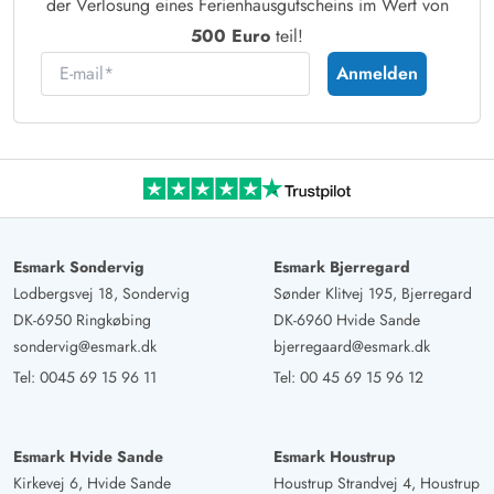
der Verlosung eines Ferienhausgutscheins im Wert von
500 Euro
teil!
E-mail
Anmelden
Esmark Sondervig
Esmark Bjerregard
Lodbergsvej 18, Sondervig
Sønder Klitvej 195, Bjerregard
DK-6950 Ringkøbing
DK-6960 Hvide Sande
sondervig@esmark.dk
bjerregaard@esmark.dk
Tel:
0045 69 15 96 11
Tel:
00 45 69 15 96 12
Esmark Hvide Sande
Esmark Houstrup
Kirkevej 6, Hvide Sande
Houstrup Strandvej 4, Houstrup