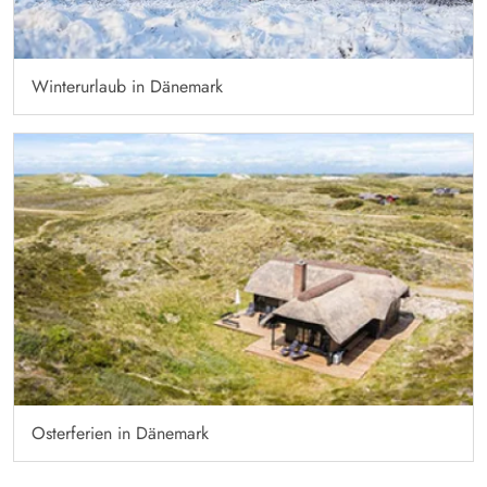
Winterurlaub in Dänemark
Osterferien in Dänemark