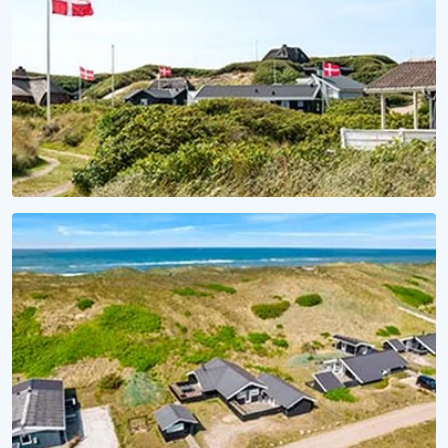
SAISON 2027
Für Meer Urlaubsvorfreude
Lieblingsferienhaus 2027 sichern!