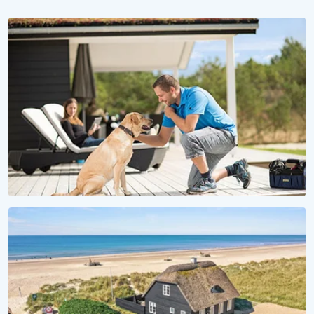
WAU, IST DAS SCHÖN HIER!
Urlaub mit Hund
Ferienhäuser für Fellnasen