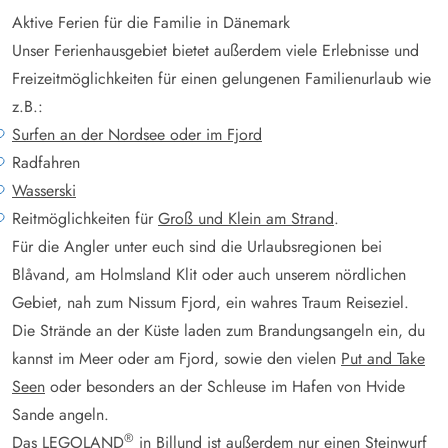
Aktive Ferien für die Familie in Dänemark
Unser Ferienhausgebiet bietet außerdem viele Erlebnisse und
Freizeitmöglichkeiten für einen gelungenen Familienurlaub wie
z.B.:
Surfen an der Nordsee oder im Fjord
Radfahren
Wasserski
Reitmöglichkeiten für
Groß und Klein am Strand
.
Für die Angler unter euch sind die Urlaubsregionen bei
Blåvand, am Holmsland Klit oder auch unserem nördlichen
Gebiet, nah zum Nissum Fjord, ein wahres Traum Reiseziel.
Die Strände an der Küste laden zum Brandungsangeln ein, du
kannst im Meer oder am Fjord, sowie den vielen
Put and Take
Seen
oder besonders an der Schleuse im Hafen von Hvide
Sande angeln.
®
Das LEGOLAND
in Billund ist außerdem nur einen Steinwurf