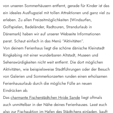
von unseren Sommerhäusern entfernt, gerade für Kinder ist das
ein ideales Ausflugsziel mit tollen Attraktionen und ganz viel zu
erleben. Zu allen Freizeitmöglichkeiten (Windsurfen,
Golfspielen, Badeländer, Radtouren, Strandurlaub in
Dänemark) haben wir auf unserer Webseite Informationen
parat. Schaut einfach in das Menü “Aktivitäten“.
Von deinem Ferienhaus liegt die schöne dänische Kleinstadt
Ringkøbing mit einer wunderbaren Altstadt, Museen und
Sehenswürdigkeiten nicht weit entfernt. Die dort möglichen
Aktivitäten, wie beispielsweise Stadtführungen oder der Besuch
von Galerien und Sommerkonzerten runden einen erholsamen
Ferienhausurlaub durch die mögliche Fülle an neuen
Eindrücken ab.
Das
charmante Fischerstädtchen Hvide Sande
liegt oftmals
auch unmittelbar in der Nähe deines Ferienhauses. Lasst euch
also zur Fischauktion im Hafen des Städtchens einladen, kauft