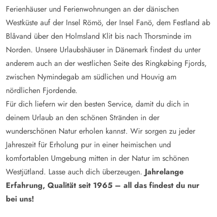
Ferienhäuser und Ferienwohnungen an der dänischen
Westküste auf der Insel Römö, der Insel Fanö, dem Festland ab
Blåvand über den Holmsland Klit bis nach Thorsminde im
Norden. Unsere Urlaubshäuser in Dänemark findest du unter
anderem auch an der westlichen Seite des Ringkøbing Fjords,
zwischen Nymindegab am südlichen und Houvig am
nördlichen Fjordende.
Für dich liefern wir den besten Service, damit du dich in
deinem Urlaub an den schönen Stränden in der
wunderschönen Natur erholen kannst. Wir sorgen zu jeder
Jahreszeit für Erholung pur in einer heimischen und
komfortablen Umgebung mitten in der Natur im schönen
Westjütland. Lasse auch dich überzeugen.
Jahrelange
Erfahrung, Qualität seit 1965 – all das findest du nur
bei uns!