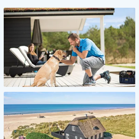
WAU, IST DAS SCHÖN HIER!
Urlaub mit Hund
Ferienhäuser für Fellnasen