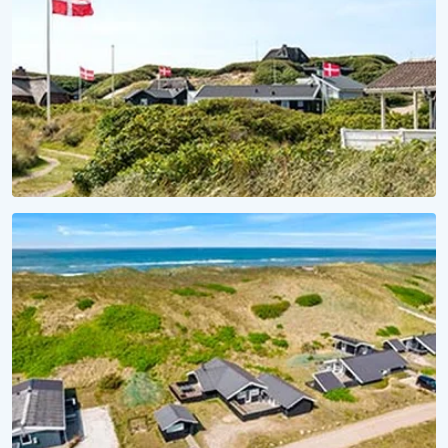
SAISON 2027
Für Meer Urlaubsvorfreude
Lieblingsferienhaus 2027 sichern!