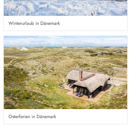
Winterurlaub in Dänemark
Osterferien in Dänemark