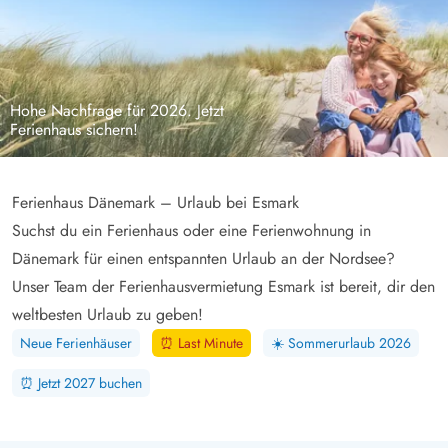
Hohe Nachfrage für 2026. Jetzt
Ferienhaus sichern!
Ferienhaus Dänemark – Urlaub bei Esmark
Suchst du ein Ferienhaus oder eine Ferienwohnung in
Dänemark für einen entspannten Urlaub an der Nordsee?
Unser Team der Ferienhausvermietung Esmark ist bereit, dir den
weltbesten Urlaub zu geben!
Neue Ferienhäuser
⏰
Last Minute
☀️
Sommerurlaub 2026
⏰
Jetzt 2027 buchen