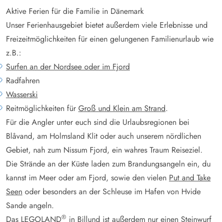
Aktive Ferien für die Familie in Dänemark
Unser Ferienhausgebiet bietet außerdem viele Erlebnisse und
Freizeitmöglichkeiten für einen gelungenen Familienurlaub wie
z.B.:
Surfen an der Nordsee oder im Fjord
Radfahren
Wasserski
Reitmöglichkeiten für
Groß und Klein am Strand
.
Für die Angler unter euch sind die Urlaubsregionen bei
Blåvand, am Holmsland Klit oder auch unserem nördlichen
Gebiet, nah zum Nissum Fjord, ein wahres Traum Reiseziel.
Die Strände an der Küste laden zum Brandungsangeln ein, du
kannst im Meer oder am Fjord, sowie den vielen
Put and Take
Seen
oder besonders an der Schleuse im Hafen von Hvide
Sande angeln.
®
Das LEGOLAND
in Billund ist außerdem nur einen Steinwurf