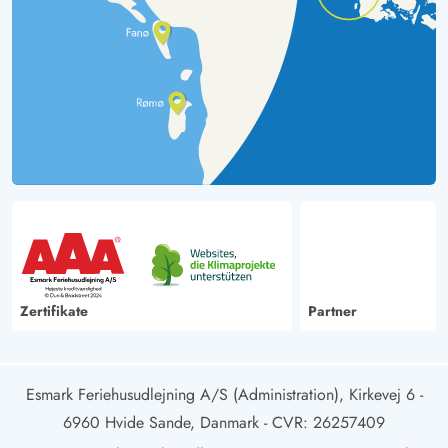
Zertifikate
Partner
Esmark Feriehusudlejning A/S (Administration), Kirkevej 6 -
6960 Hvide Sande, Danmark
- CVR: 26257409