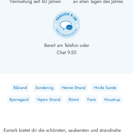
Vermietung seit 60 Jahren
an allen Tagen des Jahres
Bereit am Telefon oder
Chat 9-20
Blåvand
Sondervig
Henne Strand
Hvide Sande
Bjerregard
Vejers Strand
Römö
Fanö
Houstrup
Esmark bietet dir die schönsten, saubersten und strandnahe