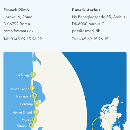
Esmark Römö
Esmark Aarhus
Juvrevej 6, Römö
Ny Banegårdsgade 55, Aarhus
DK-6792 Rømø
DK-8000 Aarhus C
romo@esmark.dk
post@esmark.dk
Tel:
0045 69 15 96 19
Tel:
+45 69 15 96 15