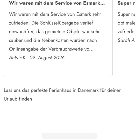
Wir waren mit dem Service von Esmark…
Super ne
Wir waren mit dem Service von Esmark sehr
Super nett
zufrieden. Die Schlüsselübergabe verlief
optimale L
einwandfrei, das gemietete Objekt war sehr
zufrieden 
sauber und die Nebenkosten wurden nach
Sarah Arn
Onlineangabe der Verbrauchswerte vo...
AnNic-K - 09. August 2026
Lass uns das perfekte Ferienhaus in Dänemark für deinen
Urlaub finden