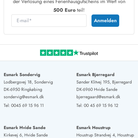
der Verlosung eines Ferienhausgutscheins im Wert von
500 Euro
teil!
E-mail
Anmelden
Esmark Sondervig
Esmark Bjerregard
Lodbergsvej 18, Sondervig
Sønder Klitvej 195, Bjerregard
DK-6950 Ringkøbing
DK-6960 Hvide Sande
sondervig@esmark.dk
bjerregaard@esmark.dk
Tel:
0045 69 15 96 11
Tel:
00 45 69 15 96 12
Esmark Hvide Sande
Esmark Houstrup
Kirkevej 6, Hvide Sande
Houstrup Strandvej 4, Houstrup