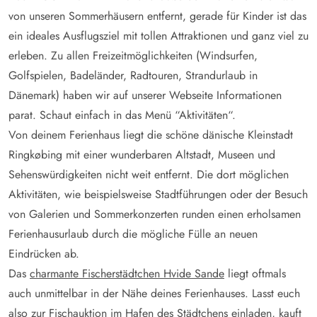
von unseren Sommerhäusern entfernt, gerade für Kinder ist das
ein ideales Ausflugsziel mit tollen Attraktionen und ganz viel zu
erleben. Zu allen Freizeitmöglichkeiten (Windsurfen,
Golfspielen, Badeländer, Radtouren, Strandurlaub in
Dänemark) haben wir auf unserer Webseite Informationen
parat. Schaut einfach in das Menü “Aktivitäten“.
Von deinem Ferienhaus liegt die schöne dänische Kleinstadt
Ringkøbing mit einer wunderbaren Altstadt, Museen und
Sehenswürdigkeiten nicht weit entfernt. Die dort möglichen
Aktivitäten, wie beispielsweise Stadtführungen oder der Besuch
von Galerien und Sommerkonzerten runden einen erholsamen
Ferienhausurlaub durch die mögliche Fülle an neuen
Eindrücken ab.
Das
charmante Fischerstädtchen Hvide Sande
liegt oftmals
auch unmittelbar in der Nähe deines Ferienhauses. Lasst euch
also zur Fischauktion im Hafen des Städtchens einladen, kauft