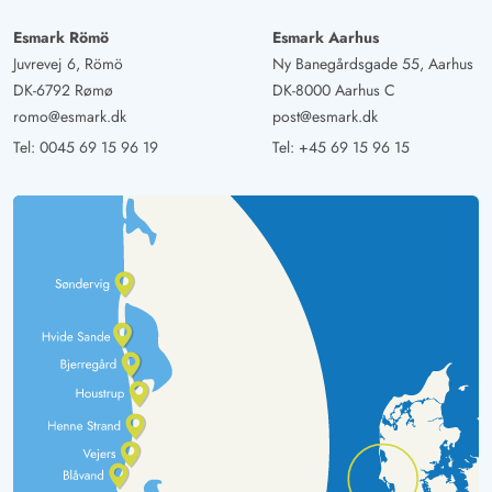
Esmark Römö
Esmark Aarhus
Juvrevej 6, Römö
Ny Banegårdsgade 55, Aarhus
DK-6792 Rømø
DK-8000 Aarhus C
romo@esmark.dk
post@esmark.dk
Tel:
0045 69 15 96 19
Tel:
+45 69 15 96 15