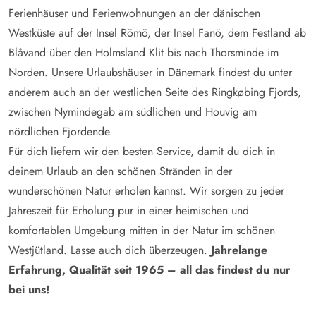
Ferienhäuser und Ferienwohnungen an der dänischen
Westküste auf der Insel Römö, der Insel Fanö, dem Festland ab
Blåvand über den Holmsland Klit bis nach Thorsminde im
Norden. Unsere Urlaubshäuser in Dänemark findest du unter
anderem auch an der westlichen Seite des Ringkøbing Fjords,
zwischen Nymindegab am südlichen und Houvig am
nördlichen Fjordende.
Für dich liefern wir den besten Service, damit du dich in
deinem Urlaub an den schönen Stränden in der
wunderschönen Natur erholen kannst. Wir sorgen zu jeder
Jahreszeit für Erholung pur in einer heimischen und
komfortablen Umgebung mitten in der Natur im schönen
Westjütland. Lasse auch dich überzeugen.
Jahrelange
Erfahrung, Qualität seit 1965 – all das findest du nur
bei uns!