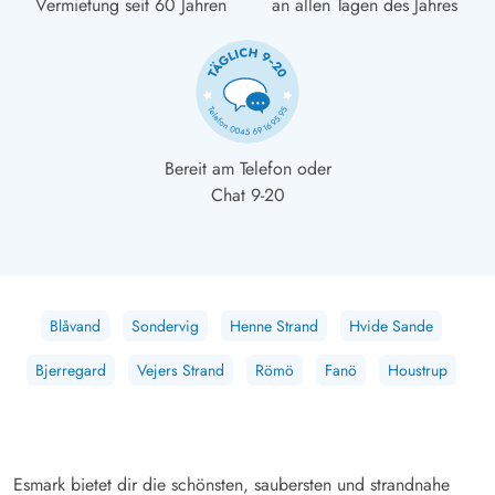
Vermietung seit 60 Jahren
an allen Tagen des Jahres
Bereit am Telefon oder
Chat 9-20
Blåvand
Sondervig
Henne Strand
Hvide Sande
Bjerregard
Vejers Strand
Römö
Fanö
Houstrup
Esmark bietet dir die schönsten, saubersten und strandnahe