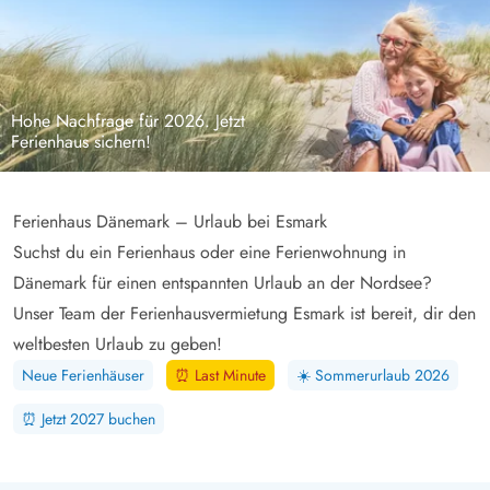
Hohe Nachfrage für 2026. Jetzt
Ferienhaus sichern!
Ferienhaus Dänemark – Urlaub bei Esmark
Suchst du ein Ferienhaus oder eine Ferienwohnung in
Dänemark für einen entspannten Urlaub an der Nordsee?
Unser Team der Ferienhausvermietung Esmark ist bereit, dir den
weltbesten Urlaub zu geben!
Neue Ferienhäuser
⏰
Last Minute
☀️
Sommerurlaub 2026
⏰
Jetzt 2027 buchen