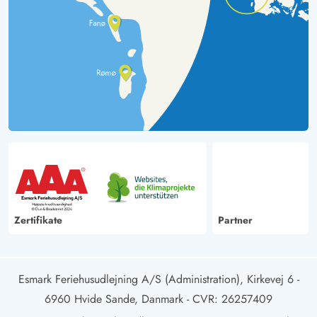
Zertifikate
Partner
Esmark Feriehusudlejning A/S (Administration), Kirkevej 6 -
6960 Hvide Sande, Danmark
- CVR: 26257409