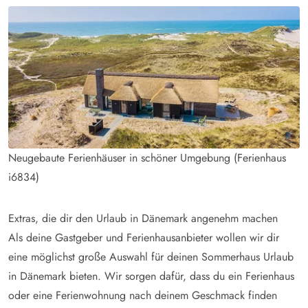
Neugebaute Ferienhäuser in schöner Umgebung (Ferienhaus
i6834)
Extras, die dir den Urlaub in Dänemark angenehm machen
Als deine Gastgeber und Ferienhausanbieter wollen wir dir
eine möglichst große Auswahl für deinen Sommerhaus Urlaub
in Dänemark bieten. Wir sorgen dafür, dass du ein Ferienhaus
oder eine Ferienwohnung nach deinem Geschmack finden