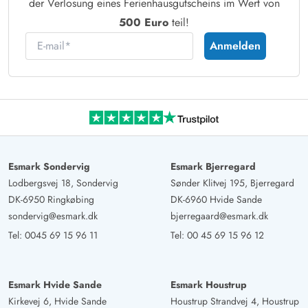
der Verlosung eines Ferienhausgutscheins im Wert von
500 Euro
teil!
E-mail
Anmelden
Esmark Sondervig
Esmark Bjerregard
Lodbergsvej 18, Sondervig
Sønder Klitvej 195, Bjerregard
DK-6950 Ringkøbing
DK-6960 Hvide Sande
sondervig@esmark.dk
bjerregaard@esmark.dk
Tel:
0045 69 15 96 11
Tel:
00 45 69 15 96 12
Esmark Hvide Sande
Esmark Houstrup
Kirkevej 6, Hvide Sande
Houstrup Strandvej 4, Houstrup