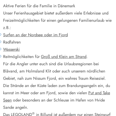
Aktive Ferien für die Familie in Dänemark
Unser Ferienhausgebiet bietet außerdem viele Erlebnisse und
Freizeitmöglichkeiten für einen gelungenen Familienurlaub wie
z.B.:
Surfen an der Nordsee oder im Fjord
Radfahren
Wasserski
Reitmöglichkeiten für
Groß und Klein am Strand
.
Für die Angler unter euch sind die Urlaubsregionen bei
Blåvand, am Holmsland Klit oder auch unserem nördlichen
Gebiet, nah zum Nissum Fjord, ein wahres Traum Reiseziel.
Die Strände an der Küste laden zum Brandungsangeln ein, du
kannst im Meer oder am Fjord, sowie den vielen
Put and Take
Seen
oder besonders an der Schleuse im Hafen von Hvide
Sande angeln.
®
Das LEGOLAND
in Billund ist außerdem nur einen Steinwurf