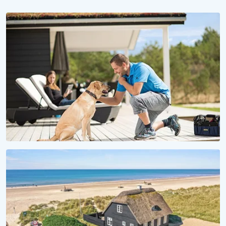
WAU, IST DAS SCHÖN HIER!
Urlaub mit Hund
Ferienhäuser für Fellnasen