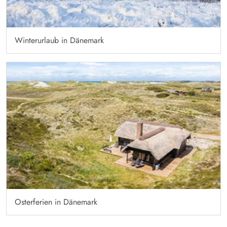
Winterurlaub in Dänemark
Osterferien in Dänemark