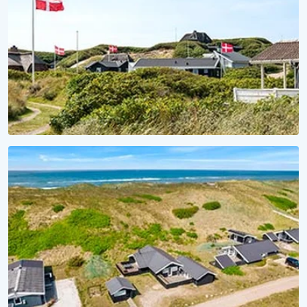
SAISON 2027
Für Meer Urlaubsvorfreude
Lieblingsferienhaus 2027 sichern!