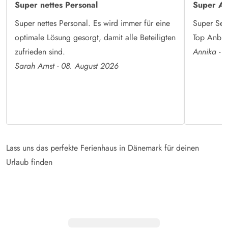
Super nettes Personal
Super An
Super nettes Personal. Es wird immer für eine
Super Serv
optimale Lösung gesorgt, damit alle Beteiligten
Top Anbiet
zufrieden sind.
Annika - 
Sarah Arnst - 08. August 2026
Lass uns das perfekte Ferienhaus in Dänemark für deinen
Urlaub finden