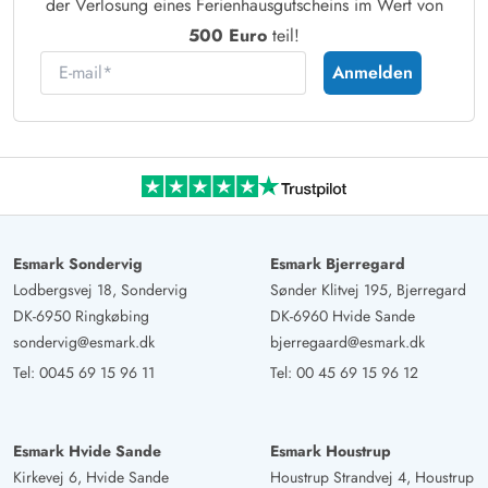
der Verlosung eines Ferienhausgutscheins im Wert von
500 Euro
teil!
E-mail
Anmelden
Esmark Sondervig
Esmark Bjerregard
Lodbergsvej 18, Sondervig
Sønder Klitvej 195, Bjerregard
DK-6950 Ringkøbing
DK-6960 Hvide Sande
sondervig@esmark.dk
bjerregaard@esmark.dk
Tel:
0045 69 15 96 11
Tel:
00 45 69 15 96 12
Esmark Hvide Sande
Esmark Houstrup
Kirkevej 6, Hvide Sande
Houstrup Strandvej 4, Houstrup