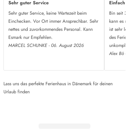
Sehr guter Service
Einfach 
Sehr guter Service, keine Wartezeit beim
Bin seit 3
Einchecken. Vor Ort immer Ansprechbar. Sehr
kann es n
nettes und zuvorkommendes Personal. Kann
ist sehr l
Esmark nur Empfehlen.
des Ferien
MARCEL SCHUNKE - 06. August 2026
unkomplizi
Alex Bö -
Lass uns das perfekte Ferienhaus in Dänemark für deinen
Urlaub finden