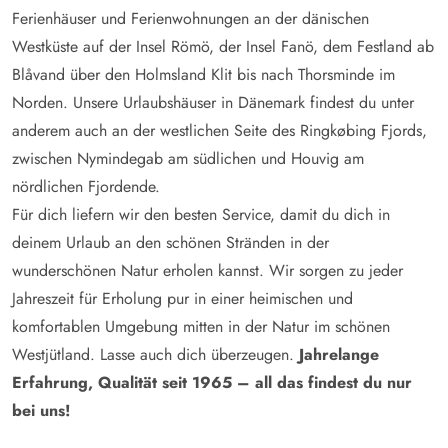
Ferienhäuser und Ferienwohnungen an der dänischen
Westküste auf der Insel Römö, der Insel Fanö, dem Festland ab
Blåvand über den Holmsland Klit bis nach Thorsminde im
Norden. Unsere Urlaubshäuser in Dänemark findest du unter
anderem auch an der westlichen Seite des Ringkøbing Fjords,
zwischen Nymindegab am südlichen und Houvig am
nördlichen Fjordende.
Für dich liefern wir den besten Service, damit du dich in
deinem Urlaub an den schönen Stränden in der
wunderschönen Natur erholen kannst. Wir sorgen zu jeder
Jahreszeit für Erholung pur in einer heimischen und
komfortablen Umgebung mitten in der Natur im schönen
Westjütland. Lasse auch dich überzeugen.
Jahrelange
Erfahrung, Qualität seit 1965 – all das findest du nur
bei uns!