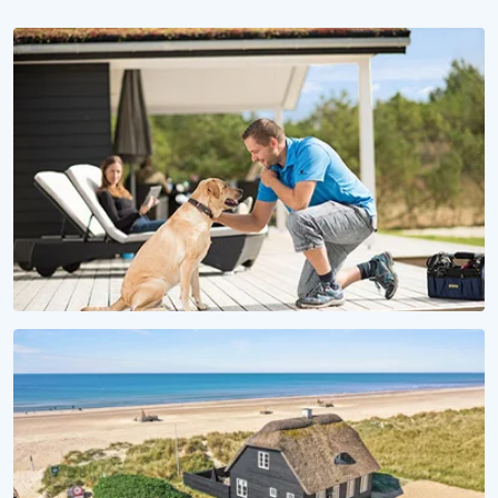
WAU, IST DAS SCHÖN HIER!
Urlaub mit Hund
Ferienhäuser für Fellnasen