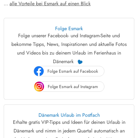
…
alle Vorteile bei Esmark auf einen Blick
Folge Esmark
Folge unserer Facebook- und Instagram-Seite und
bekomme Tipps, News, Inspirationen und aktuelle Fotos
und Videos bis zu deinem Urlaub im Ferienhaus in
Dänemark
Folge Esmark auf Facebook
Folge Esmark auf Instagram
Dänemark Urlaub im Postfach
Erhalte gratis VIP-Tipps und Ideen für deinen Urlaub in
Dänemark und nimm in jedem Quartal automatisch an