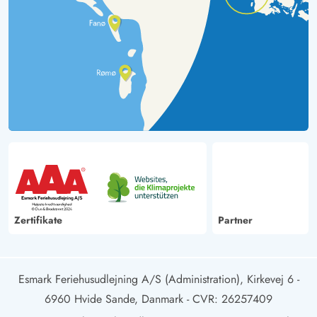
Zertifikate
Partner
Esmark Feriehusudlejning A/S (Administration), Kirkevej 6 -
6960 Hvide Sande, Danmark
- CVR: 26257409