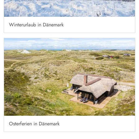
Winterurlaub in Dänemark
Osterferien in Dänemark