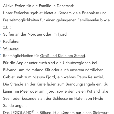
Aktive Ferien für die Familie in Dänemark
Unser Ferienhausgebiet bietet außerdem viele Erlebnisse und
Freizeitmöglichkeiten für einen gelungenen Familienurlaub wie
z.B.:
Surfen an der Nordsee oder im Fjord
Radfahren
Wasserski
Reitmöglichkeiten für
Groß und Klein am Strand
.
Für die Angler unter euch sind die Urlaubsregionen bei
Blåvand, am Holmsland Klit oder auch unserem nördlichen
Gebiet, nah zum Nissum Fjord, ein wahres Traum Reiseziel.
Die Strände an der Küste laden zum Brandungsangeln ein, du
kannst im Meer oder am Fjord, sowie den vielen
Put and Take
Seen
oder besonders an der Schleuse im Hafen von Hvide
Sande angeln.
®
Das LEGOLAND
in Billund ist außerdem nur einen Steinwurf