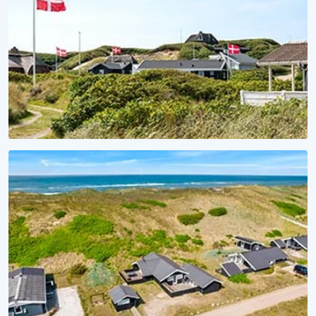
SAISON 2027
Für Meer Urlaubsvorfreude
Lieblingsferienhaus 2027 sichern!