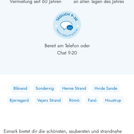
Vermietung seit 60 Jahren
an allen Tagen des Jahres
Bereit am Telefon oder
Chat 9-20
Blåvand
Sondervig
Henne Strand
Hvide Sande
Bjerregard
Vejers Strand
Römö
Fanö
Houstrup
Esmark bietet dir die schönsten, saubersten und strandnahe