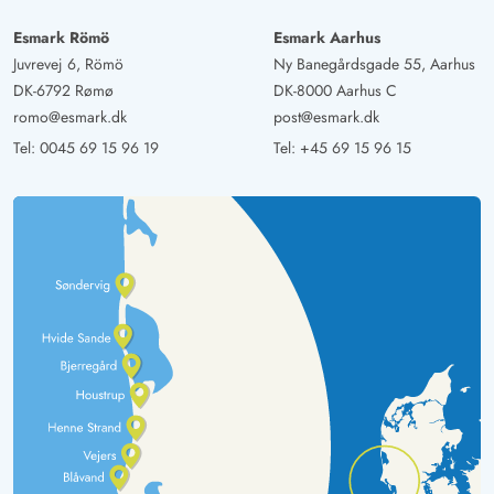
Esmark Römö
Esmark Aarhus
Juvrevej 6, Römö
Ny Banegårdsgade 55, Aarhus
DK-6792 Rømø
DK-8000 Aarhus C
romo@esmark.dk
post@esmark.dk
Tel:
0045 69 15 96 19
Tel:
+45 69 15 96 15