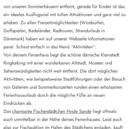
von unseren Sommerhäusern entfernt, gerade für Kinder ist das
ein ideales Ausflugsziel mit tollen Attraktionen und ganz viel zu
erleben. Zu allen Freizeitmöglichkeiten (Windsurfen,
Golfspielen, Badeländer, Radtouren, Strandurlaub in
Dänemark) haben wir auf unserer Webseite Informationen
parat. Schaut einfach in das Menü “Aktivitäten“.
Von deinem Ferienhaus liegt die schöne dänische Kleinstadt
Ringkøbing mit einer wunderbaren Altstadt, Museen und
Sehenswürdigkeiten nicht weit entfernt. Die dort möglichen
Aktivitäten, wie beispielsweise Stadtführungen oder der Besuch
von Galerien und Sommerkonzerten runden einen erholsamen
Ferienhausurlaub durch die mögliche Fülle an neuen
Eindrücken ab.
Das
charmante Fischerstädtchen Hvide Sande
liegt oftmals
auch unmittelbar in der Nähe deines Ferienhauses. Lasst euch
also zur Fischauktion im Hafen des Städtchens einladen, kauft