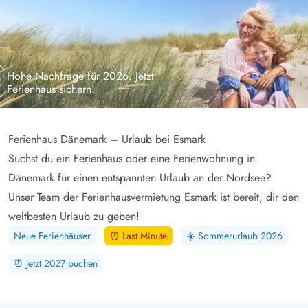
Hohe Nachfrage für 2026. Jetzt
Ferienhaus sichern!
Ferienhaus Dänemark – Urlaub bei Esmark
Suchst du ein Ferienhaus oder eine Ferienwohnung in
Dänemark für einen entspannten Urlaub an der Nordsee?
Unser Team der Ferienhausvermietung Esmark ist bereit, dir den
weltbesten Urlaub zu geben!
Neue Ferienhäuser
⏰
Last Minute
☀️
Sommerurlaub 2026
⏰
Jetzt 2027 buchen